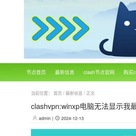
节点首页
最新信息
clash节点官网
购买c
当前位置：
首页
/
最新信息
/ 正文
clashvpn:winxp电脑无法
admin
|
2024-12-13