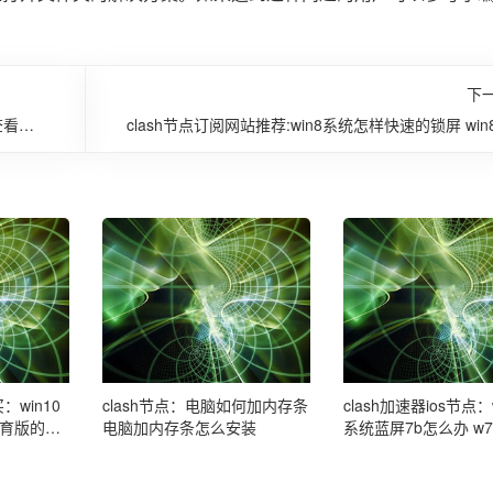
下
么查看电
clash节点订阅网站推荐:win8系统怎样快速的锁屏 win
何快速
：win10
clash节点：电脑如何加内存条
clash加速器ios节点
育版的了
电脑加内存条怎么安装
系统蓝屏7b怎么办 w
统蓝屏7b修复方法