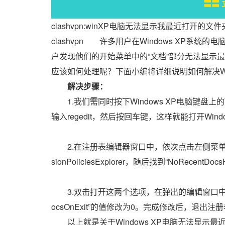
〓〓 
clashvpn:winXP电脑无法显示我最近打开的文
clashvpn 许多用户在Windows XP系统的电
户发现他们的开始菜单中的“文档”部分无法显示
应该如何处理呢？下面小编将详细说明如何解决Wi
解决步骤：
1.我们需同时按下Windows XP电脑键盘上
输入regedit，然后按回车键，这样就能打开Wind
2.在注册表编辑器窗口中，依次点击左侧菜单中的HKEY_CU
sionPoliciesExplorer，随后找到“NoRecentDoc
3.双击打开这两个选项，在弹出的编辑窗口中，将“NoRe
ocsOnExit”的值修改为0。完成修改后，退出注册
以上就是关于Windows XP电脑无法显示