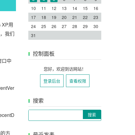
10
11
12
13
14
15
16
17
18
19
20
21
22
23
 XP用
24
25
26
27
28
29
30
题，我们
31
控制面板
窗口中
您好，欢迎到访网站！
登录后台
查看权限
ntVer
搜索
Search
entD
编的方
最近发表