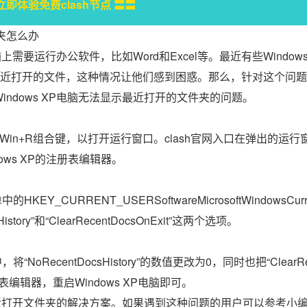
立即体验免费clash节点 〓〓
件夹怎么办
脑上需要运行办公软件，比如Word和Excel等。最近有些Windows
最近打开的文件，这种情况让他们感到困惑。那么，针对这个问
ndows XP电脑无法显示最近打开的文件夹的问题。
的Win+R组合键，以打开运行窗口。clash官网入口在弹出的运行
ows XP的注册表编辑器。
RRENT_USERSoftwareMicrosoftWindowsCurre
sHistory”和“ClearRecentDocsOnExit”这两个选项。
centDocsHistory”的数值更改为0，同时也把“ClearRec
表编辑器，重启Windows XP电脑即可。
最近打开文件夹的解决方案。如果遇到这种问题的用户可以参考小