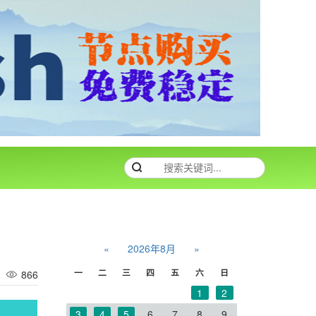
«
2026年8月
»
一
二
三
四
五
六
日
866
1
2
3
4
5
6
7
8
9