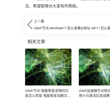
法，希望能够对大家有所帮助。
上一篇
clash节点:windows11怎么查看ip地址 win11怎
脑ip地址
相关文章
clash节点:电脑管家清理的垃
clash加速器节点购买
圾怎么恢复 电脑管家误删文件
用小马激活后变成教
恢复方法
怎么处理