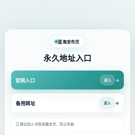
蓝海发布页
永久地址入口
→
官网入口
进入
→
备用网址
进入
建议加入书签收藏本页，防止失联