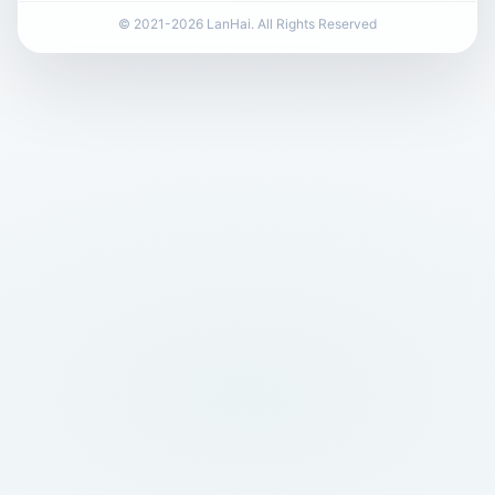
© 2021-2026 LanHai. All Rights Reserved