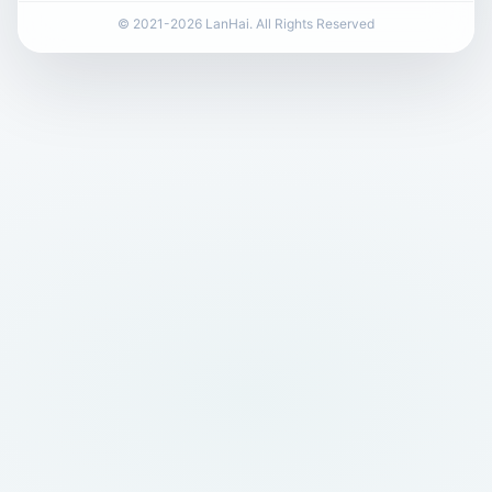
© 2021-2026 LanHai. All Rights Reserved