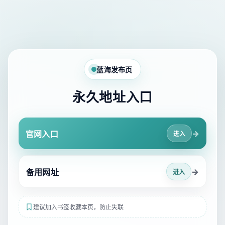
蓝海发布页
永久地址入口
→
官网入口
进入
→
备用网址
进入
建议加入书签收藏本页，防止失联