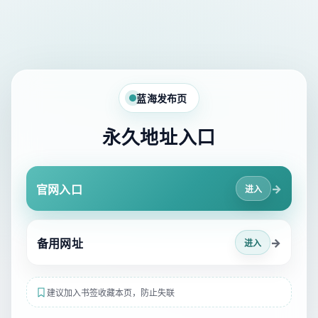
蓝海发布页
永久地址入口
→
官网入口
进入
→
备用网址
进入
建议加入书签收藏本页，防止失联