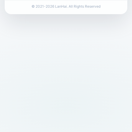
© 2021-2026 LanHai. All Rights Reserved