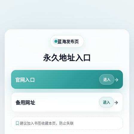
蓝海发布页
永久地址入口
→
官网入口
进入
→
备用网址
进入
建议加入书签收藏本页，防止失联