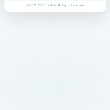
© 2021-2026 LanHai. All Rights Reserved