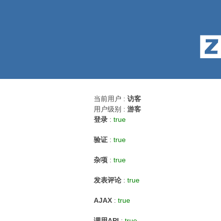
当前用户 :
访客
用户级别 :
游客
登录
:
true
验证
:
true
杂项
:
true
发表评论
:
true
AJAX
:
true
调用API
:
true