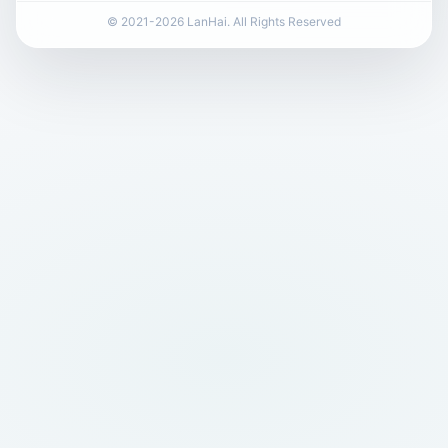
© 2021-2026 LanHai. All Rights Reserved