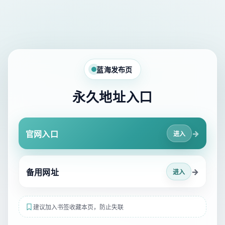
蓝海发布页
永久地址入口
→
官网入口
进入
→
备用网址
进入
建议加入书签收藏本页，防止失联