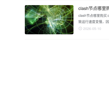
体步骤： 1. 点
clash节点哪里
clash节点哪里购买
致运行速度变慢，因此
何卸载cad的插件m
2026-05-10
点订阅网站推荐软件
中找到它并选中，然