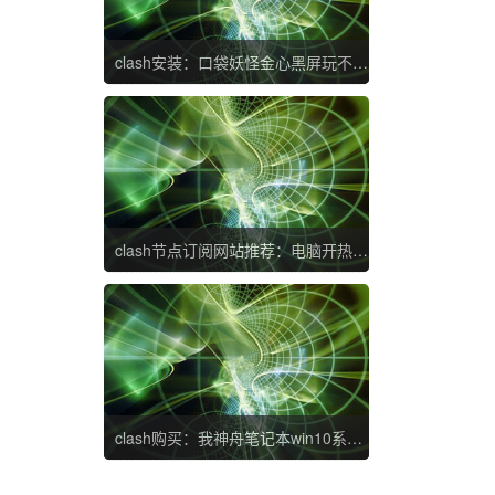
clash安装：口袋妖怪金心黑屏玩不了怎么办 口袋妖怪心金黑屏如何处理
clash节点订阅网站推荐：电脑开热点手机连上不能上网如何解决 为什么电脑开了热点手机连上了却上不了网
clash购买：我神舟笔记本win10系统忘记电脑登录密码怎么办