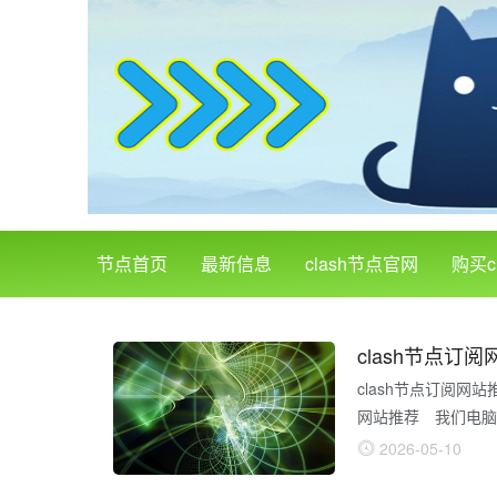
节点首页
最新信息
clash节点官网
购买c
clash节点订阅网站
网站推荐 我们电脑
系统中，有一项虚拟
2026-05-10
何增加虚拟内存呢？