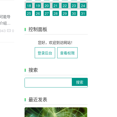
18
19
20
21
22
23
24
25
26
27
28
29
30
31
件可能导
家介绍如
控制面板
lash节
943
0
的应用程序
您好，欢迎到访网站！
登录后台
查看权限
搜索
Search
最近发表