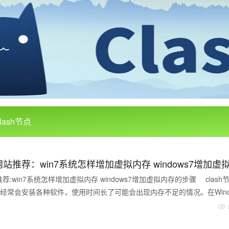
lash节点
推荐:win7系统怎样增加虚拟内存 windows7增加虚拟内存的步骤 clash
经常会安装各种软件，使用时间长了可能会出现内存不足的情况。在Windo
内存技术，可以通过增加虚拟内存来缓解内存压力。那么在Windows 7
方法其实并不复杂，让我们一起来看看如何增加Windows 7的虚拟内