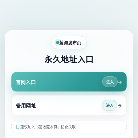
蓝海发布页
永久地址入口
→
官网入口
进入
→
备用网址
进入
建议加入书签收藏本页，防止失联