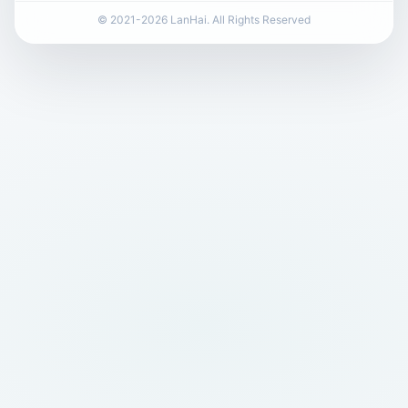
© 2021-2026 LanHai. All Rights Reserved