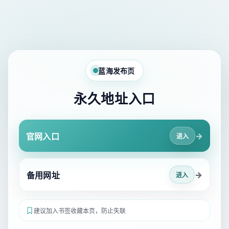
蓝海发布页
永久地址入口
→
官网入口
进入
→
备用网址
进入
建议加入书签收藏本页，防止失联