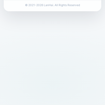
© 2021-2026 LanHai. All Rights Reserved