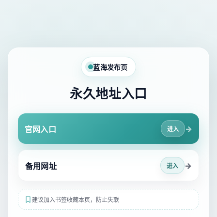
蓝海发布页
永久地址入口
→
官网入口
进入
→
备用网址
进入
建议加入书签收藏本页，防止失联