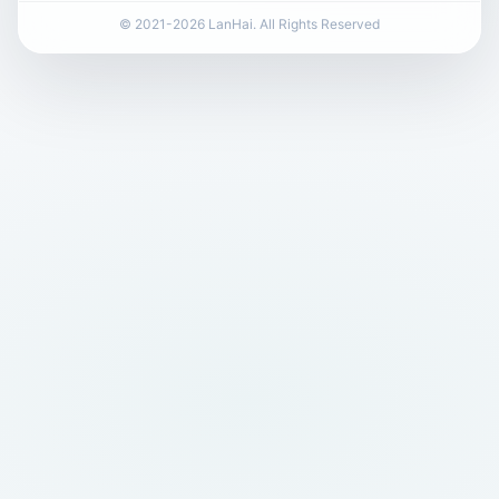
© 2021-2026 LanHai. All Rights Reserved